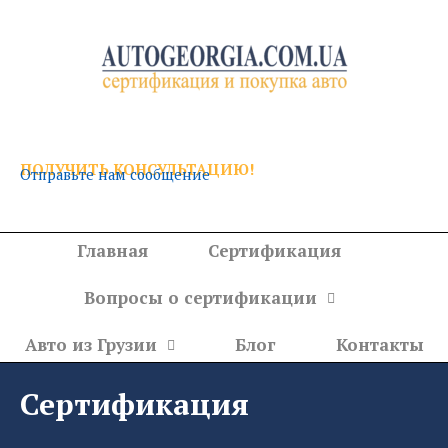
Перейти
к
содержимому
ПОЛУЧИТЬ КОНСУЛЬТАЦИЮ!
Отправьте нам сообщение
Главная
Сертификация
Вопросы о сертификации
Авто из Грузии
Блог
Контакты
Сертификация