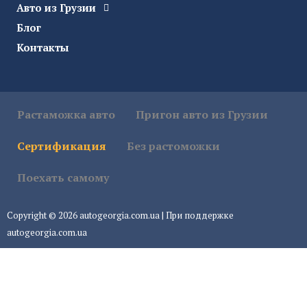
Авто из Грузии
Блог
Контакты
Растаможка авто
Пригон авто из Грузии
Сертификация
Без растоможки
Поехать самому
Copyright © 2026 autogeorgia.com.ua | При поддержке
autogeorgia.com.ua